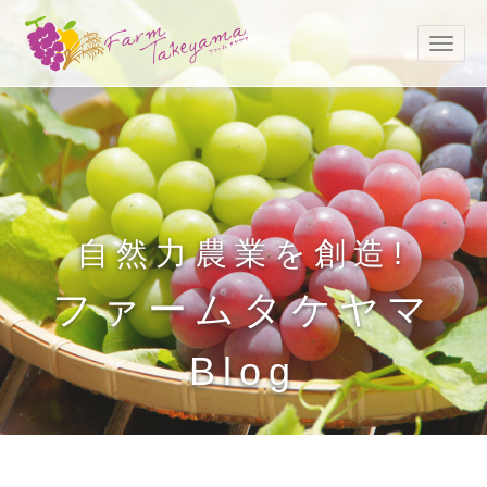
自然力農業を創造!
ファームタケヤマ
Blog