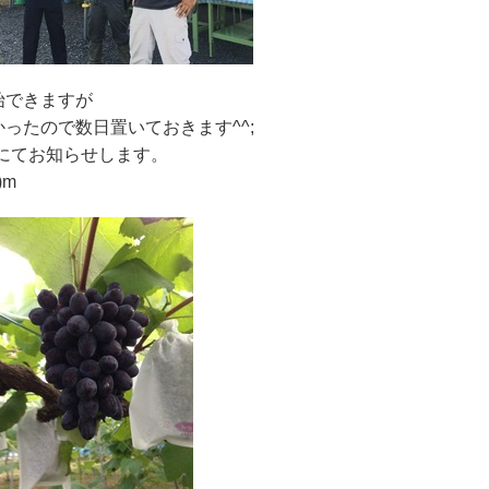
始できますが
ったので数日置いておきます^^;
にてお知らせします。
)m