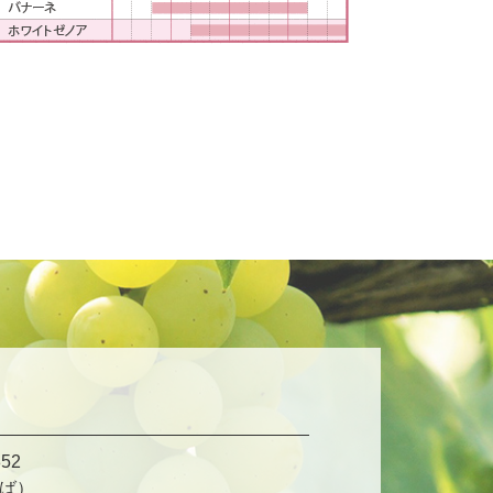
52
ば）