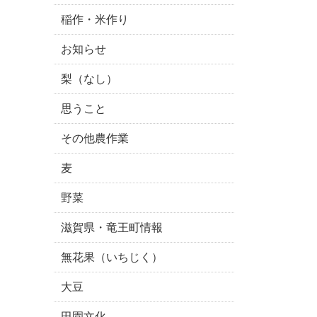
稲作・米作り
お知らせ
梨（なし）
思うこと
その他農作業
麦
野菜
滋賀県・竜王町情報
無花果（いちじく）
大豆
田園文化