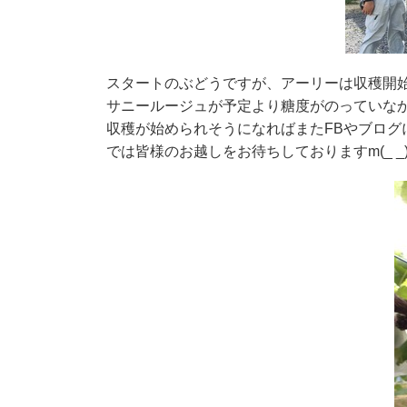
スタートのぶどうですが、アーリーは収穫開
サニールージュが予定より糖度がのっていなか
収穫が始められそうになればまたFBやブログ
では皆様のお越しをお待ちしておりますm(_ _