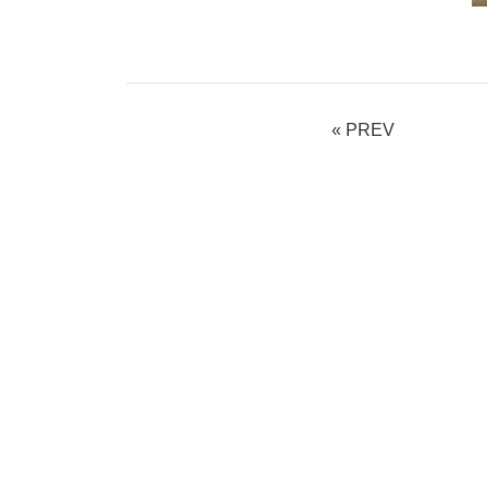
« PREV