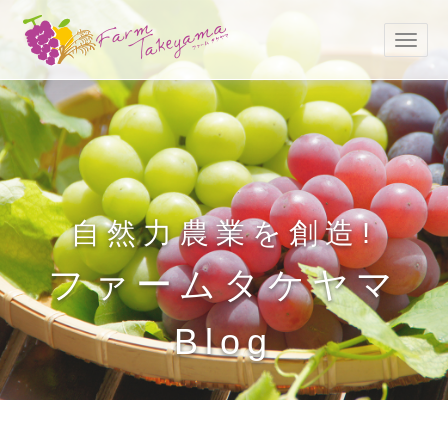
自然力農業を創造!
ファームタケヤマ
Blog