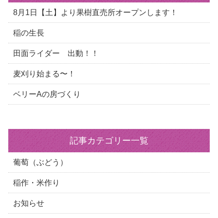
8月1日【土】より果樹直売所オープンします！
稲の生長
田面ライダー 出動！！
麦刈り始まる〜！
ベリーAの房づくり
記事カテゴリー一覧
葡萄（ぶどう）
稲作・米作り
お知らせ