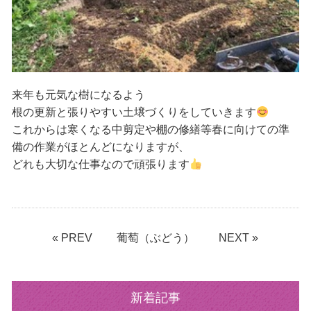
来年も元気な樹になるよう
根の更新と張りやすい土壌づくりをしていきます
これからは寒くなる中剪定や棚の修繕等春に向けての準
備の作業がほとんどになりますが、
どれも大切な仕事なので頑張ります
« PREV
葡萄（ぶどう）
NEXT »
新着記事