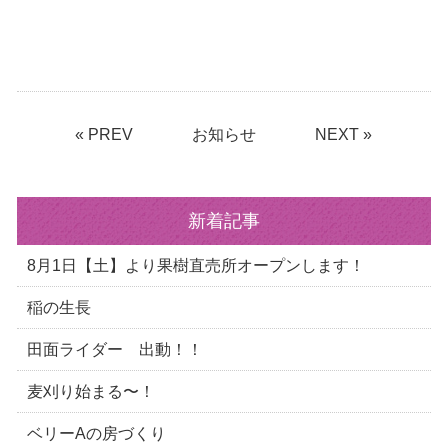
« PREV
お知らせ
NEXT »
新着記事
8月1日【土】より果樹直売所オープンします！
稲の生長
田面ライダー 出動！！
麦刈り始まる〜！
ベリーAの房づくり