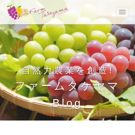
自然力農業を創造!
ファームタケヤマ
Blog