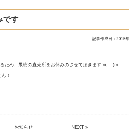
みです
記事作成日：2015年
るため、果樹の直売所をお休みのさせて頂きますm(_ _)m
せん！
お知らせ
NEXT »