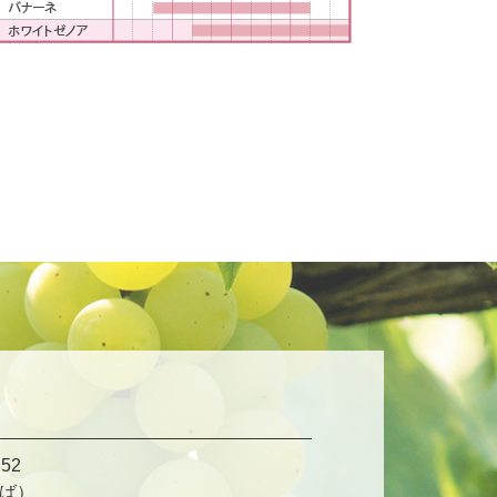
52
ば）