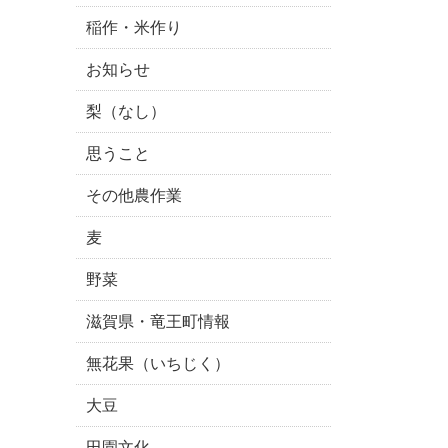
稲作・米作り
お知らせ
梨（なし）
思うこと
その他農作業
麦
野菜
滋賀県・竜王町情報
無花果（いちじく）
大豆
田園文化