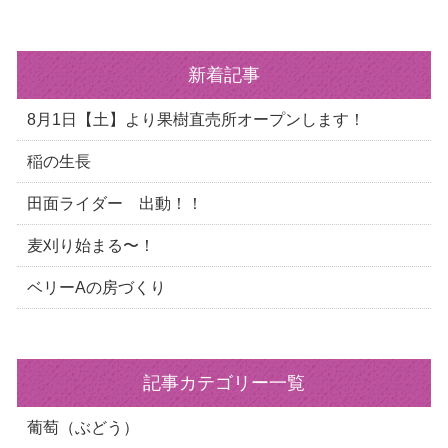
新着記事
8月1日【土】より果樹直売所オープンします！
稲の生長
田面ライダー 出動！！
麦刈り始まる〜！
ベリーAの房づくり
記事カテゴリー一覧
葡萄（ぶどう）