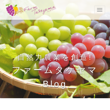
自然力農業を創造!
ファームタケヤマ
Blog