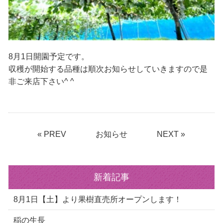
8月1日開園予定です。
収穫が開始する品種は順次お知らせしていきますので是
非ご来店下さい^ ^
« PREV
お知らせ
NEXT »
新着記事
8月1日【土】より果樹直売所オープンします！
稲の生長