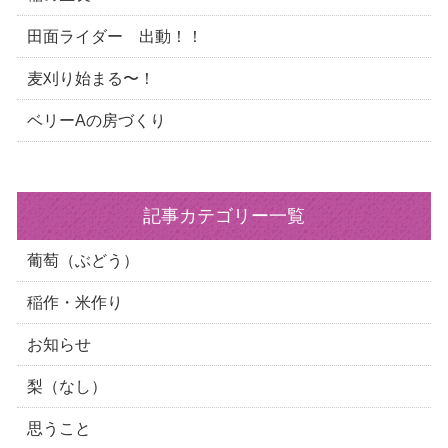
田面ライダー 出動！！
麦刈り始まる〜！
ベリーAの房づくり
記事カテゴリー一覧
葡萄（ぶどう）
稲作・米作り
お知らせ
梨（なし）
思うこと