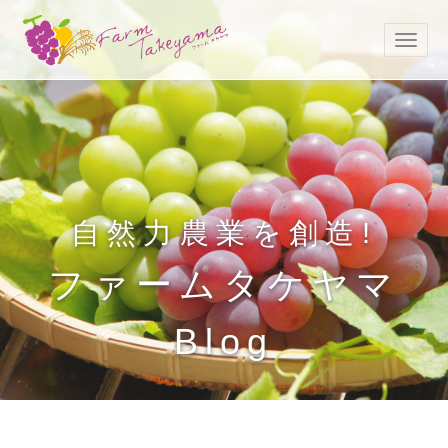
自然力農業を創造!
ファームタケヤマ
Blog