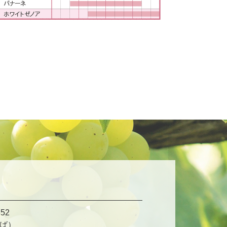
52
ば）