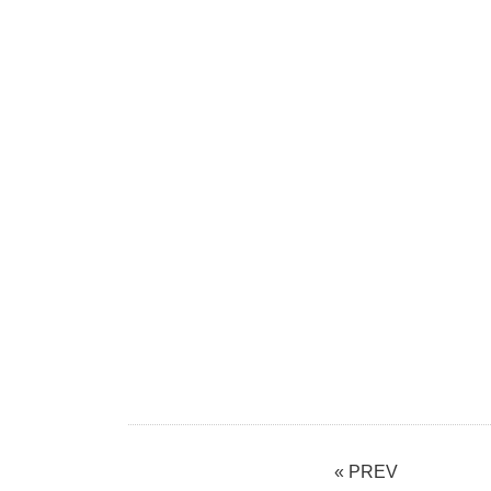
« PREV