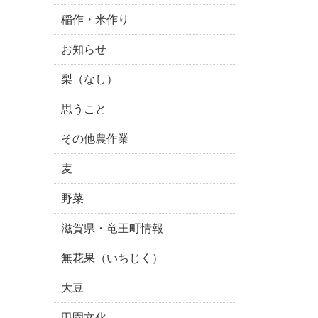
稲作・米作り
お知らせ
梨（なし）
思うこと
その他農作業
麦
野菜
滋賀県・竜王町情報
無花果（いちじく）
大豆
田園文化