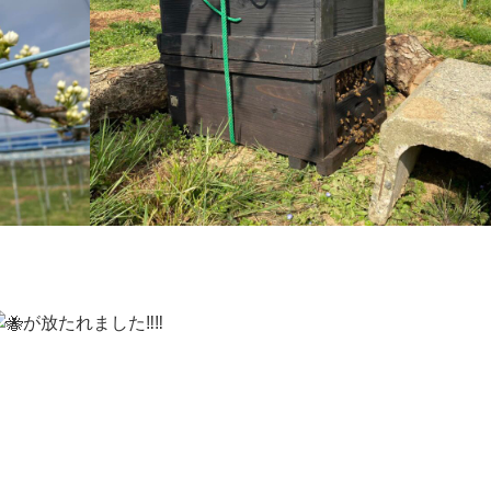
が放たれました‼︎‼︎