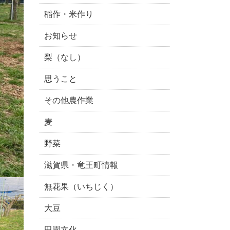
稲作・米作り
お知らせ
梨（なし）
思うこと
その他農作業
麦
野菜
滋賀県・竜王町情報
無花果（いちじく）
大豆
田園文化