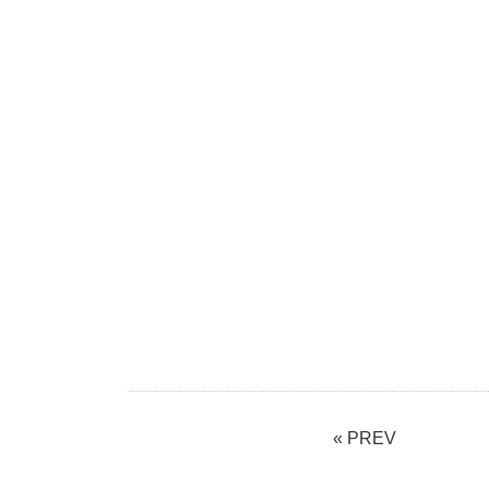
« PREV