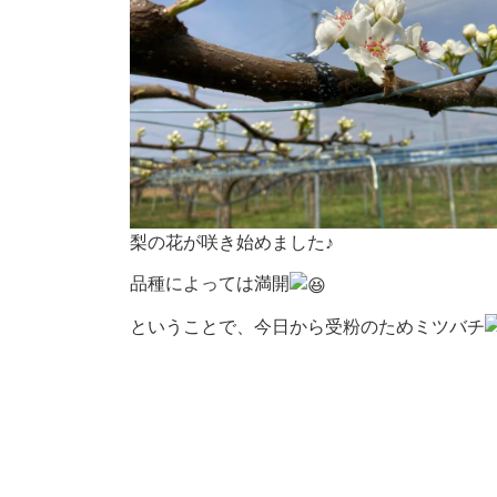
梨の花が咲き始めました♪
品種によっては満開
ということで、今日から受粉のためミツバチ