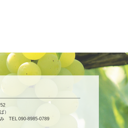
52
ば）
L 090-8985-0789