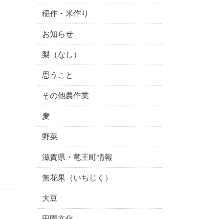
稲作・米作り
お知らせ
梨（なし）
思うこと
その他農作業
麦
野菜
滋賀県・竜王町情報
無花果（いちじく）
大豆
田園文化