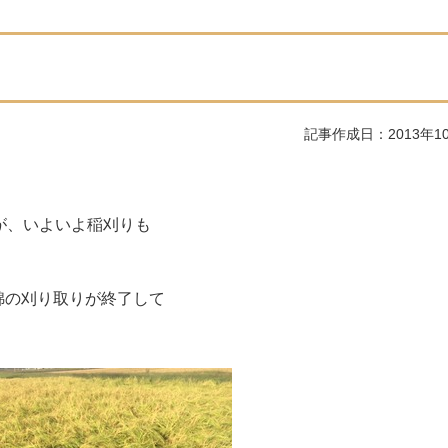
記事作成日：2013年1
が、いよいよ稲刈りも
錦の刈り取りが終了して