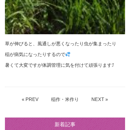
草が伸びると、風通しが悪くなったり虫が集まったり
稲が病気になったりするので
暑くて大変ですが体調管理に気を付けて頑張ります⤴
« PREV
稲作・米作り
NEXT »
新着記事