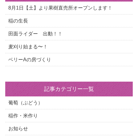
8月1日【土】より果樹直売所オープンします！
稲の生長
田面ライダー 出動！！
麦刈り始まる〜！
ベリーAの房づくり
記事カテゴリー一覧
葡萄（ぶどう）
稲作・米作り
お知らせ