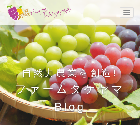
自然力農業を創造!
ファームタケヤマ
Blog