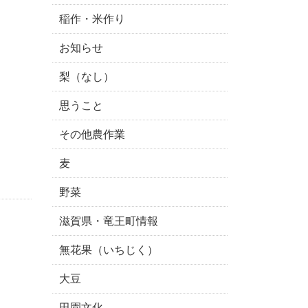
稲作・米作り
お知らせ
梨（なし）
思うこと
その他農作業
麦
野菜
滋賀県・竜王町情報
無花果（いちじく）
大豆
田園文化