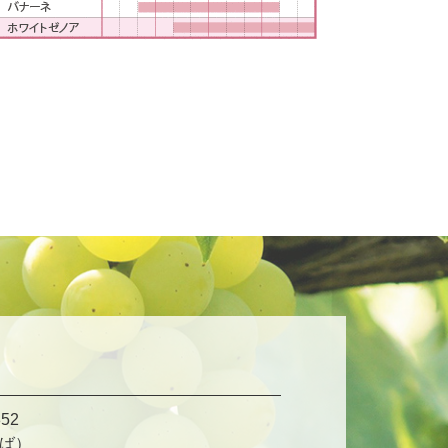
52
ば）