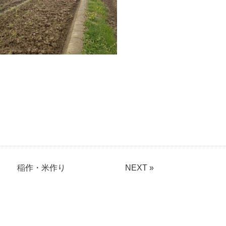
稲作・米作り
NEXT »