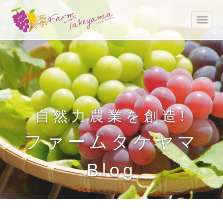
自然力農業を創造!
ファームタケヤマ
Blog