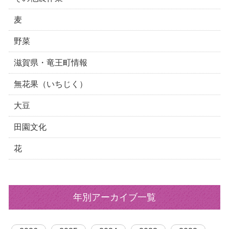
麦
野菜
滋賀県・竜王町情報
無花果（いちじく）
大豆
田園文化
花
年別アーカイブ一覧