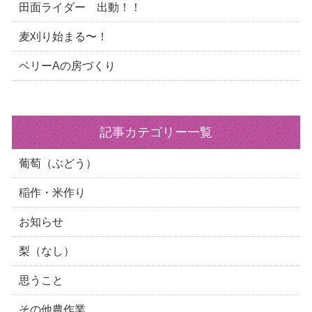
田面ライダー 出動！！
麦刈り始まる〜！
ベリーAの房づくり
記事カテゴリー一覧
葡萄（ぶどう）
稲作・米作り
お知らせ
梨（なし）
思うこと
その他農作業