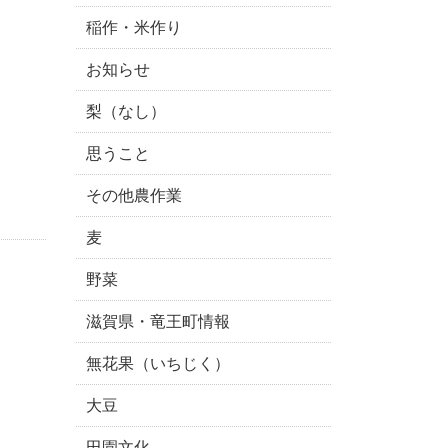
稲作・米作り
お知らせ
梨（なし）
思うこと
その他農作業
麦
野菜
滋賀県・竜王町情報
無花果（いちじく）
大豆
田園文化