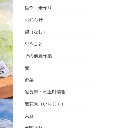
稲作・米作り
お知らせ
梨（なし）
思うこと
その他農作業
麦
野菜
滋賀県・竜王町情報
無花果（いちじく）
大豆
田園文化