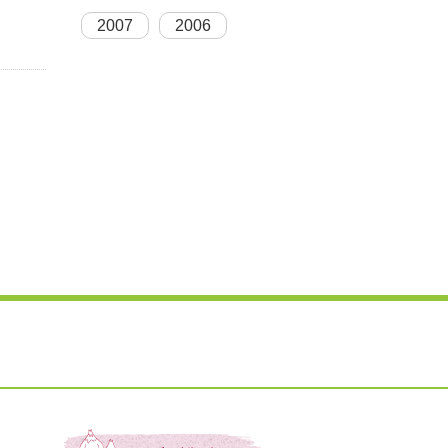
2007
2006