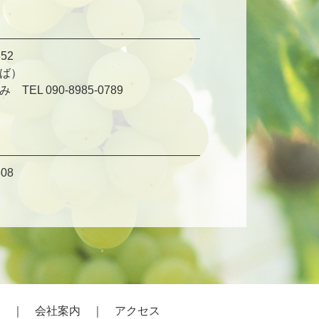
52
ば）
L 090-8985-0789
08
報
｜
会社案内
｜
アクセス