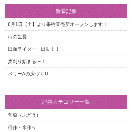
新着記事
8月1日【土】より果樹直売所オープンします！
稲の生長
田面ライダー 出動！！
麦刈り始まる〜！
ベリーAの房づくり
記事カテゴリー一覧
葡萄（ぶどう）
稲作・米作り