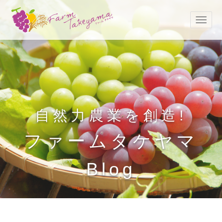
自然力農業を創造!
ファームタケヤマ
Blog