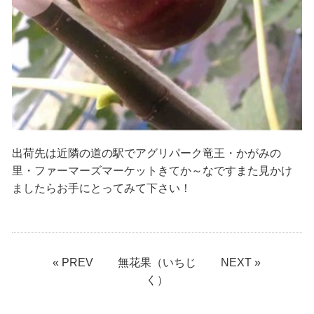
出荷先は近隣の道の駅でアグリパーク竜王・かがみの
里・ファーマーズマーケットきてか～なですまた見かけ
ましたらお手にとってみて下さい！
« PREV
無花果（いちじ
NEXT »
く）