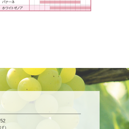
52
ば）