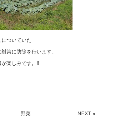
こについていた
の対策に防除を行います。
が楽しみです。‼
野菜
NEXT »