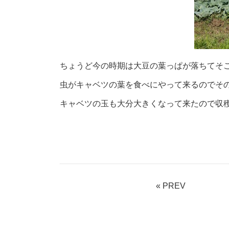
ちょうど今の時期は大豆の葉っぱが落ちてそ
虫がキ
ャベツの葉を食べにやって来るのでそ
キャベツの玉も大分大きくなって来たので収穫
« PREV