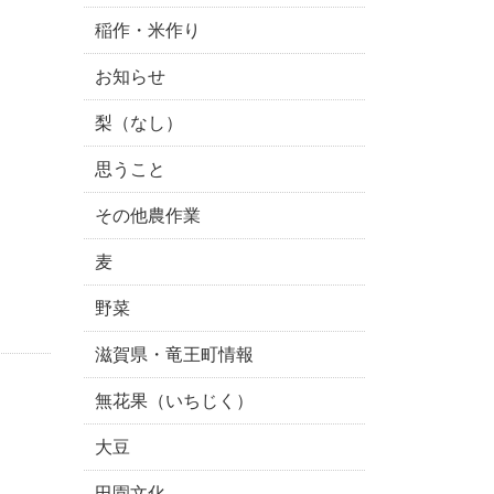
稲作・米作り
お知らせ
梨（なし）
思うこと
その他農作業
麦
野菜
滋賀県・竜王町情報
無花果（いちじく）
大豆
田園文化