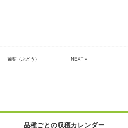
葡萄（ぶどう）
NEXT »
品種ごとの収穫カレンダー