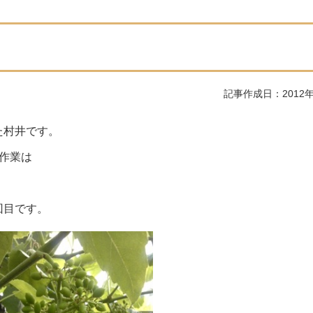
記事作成日：2012年
た村井です。
作業は
回目です。