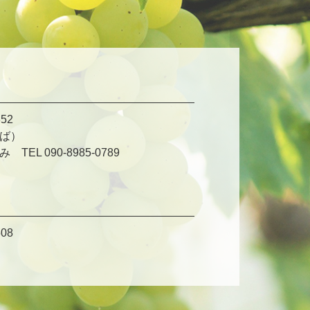
52
ば）
L 090-8985-0789
08