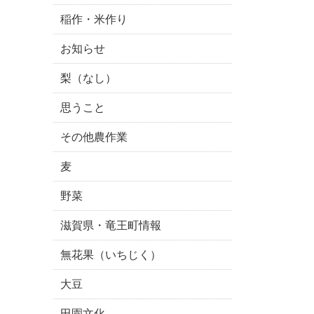
稲作・米作り
お知らせ
梨（なし）
思うこと
その他農作業
麦
野菜
滋賀県・竜王町情報
無花果（いちじく）
大豆
田園文化