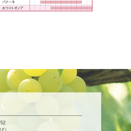
52
ば）