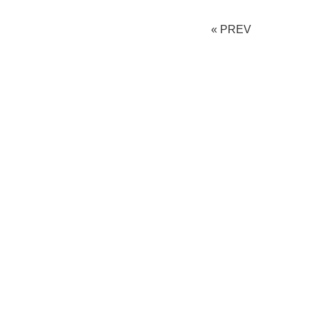
« PREV