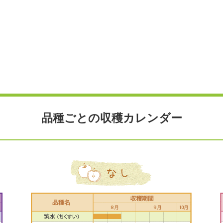
品種ごとの収穫カレンダー