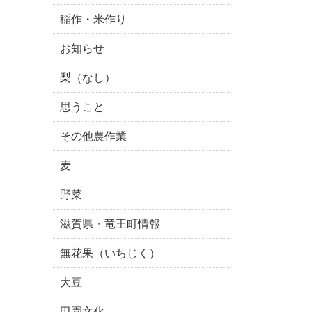
稲作・米作り
お知らせ
梨（なし）
思うこと
その他農作業
麦
野菜
滋賀県・竜王町情報
無花果（いちじく）
大豆
田園文化